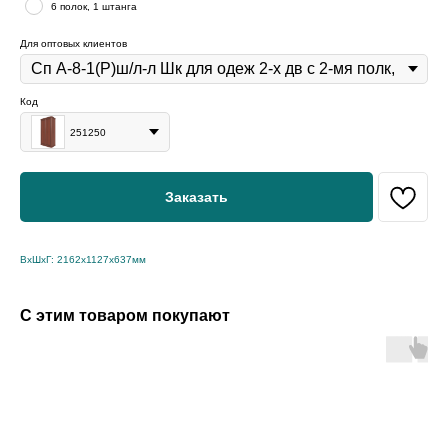
6 полок, 1 штанга
Для оптовых клиентов
Код
251250
Заказать
ВхШхГ: 2162х1127х637мм
С этим товаром покупают