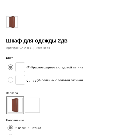
Шкаф для одежды 2дв
Артикул:
Сп А-8-1 (Р) без зерк
Цвет
(Р) Красное дерево с отделкой патина
(ДБЗ) Дуб беленый с золотой патиной
Зеркала
Наполнение
2 полки, 1 штанга