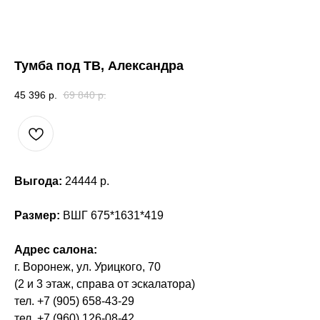
Тумба под ТВ, Александра
45 396
р.
69 840
р.
Выгода:
24444 р.
Размер:
ВШГ 675*1631*419
Адрес салона:
г. Воронеж, ул. Урицкого, 70
(2 и 3 этаж, справа от эскалатора)
тел. +7 (905) 658-43-29
тел. +7 (960) 126-08-42