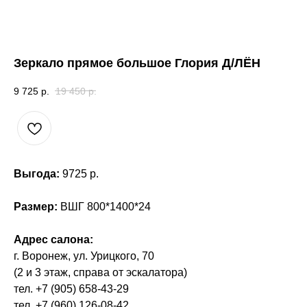
Зеркало прямое большое Глория Д/ЛЁН
9 725
р.
19 450
р.
Выгода:
9725 р.
Размер:
ВШГ 800*1400*24
Адрес салона:
г. Воронеж, ул. Урицкого, 70
(2 и 3 этаж, справа от эскалатора)
тел. +7 (905) 658-43-29
тел. +7 (960) 126-08-42