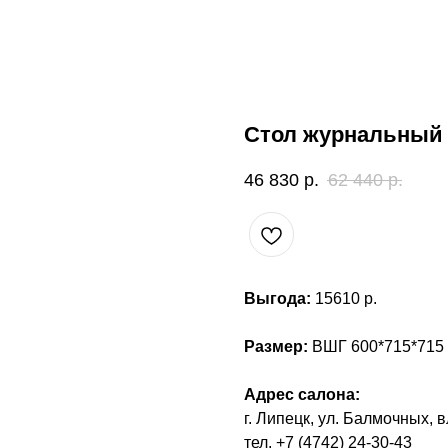
Стол журнальный 
46 830
р.
62 440
р.
Выгода:
15610 р.
Размер:
ВШГ 600*715*715
Адрес салона:
г. Липецк, ул. Балмочных, в
тел. +7 (4742) 24-30-43