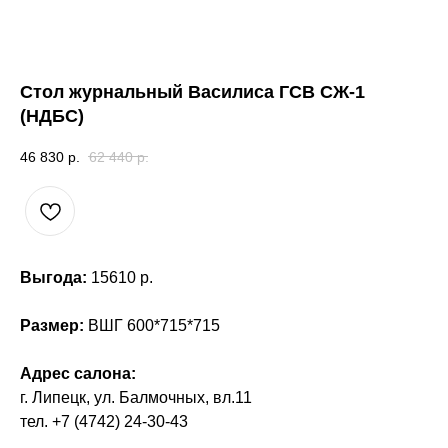
Стол журнальный Василиса ГСВ СЖ-1
(НДБС)
46 830
р.
62 440
р.
Выгода:
15610 р.
Размер:
ВШГ 600*715*715
Адрес салона:
г. Липецк, ул. Балмочных, вл.11
тел. +7 (4742) 24-30-43