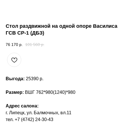
Стол раздвижной на одной опоре Василиса
ГСВ СР-1 (ДБЗ)
76 170
р.
101 560
р.
Выгода:
25390 р.
Размер:
ВШГ 762*980(1240)*980
Адрес салона:
г. Липецк, ул. Балмочных, вл.11
тел. +7 (4742) 24-30-43