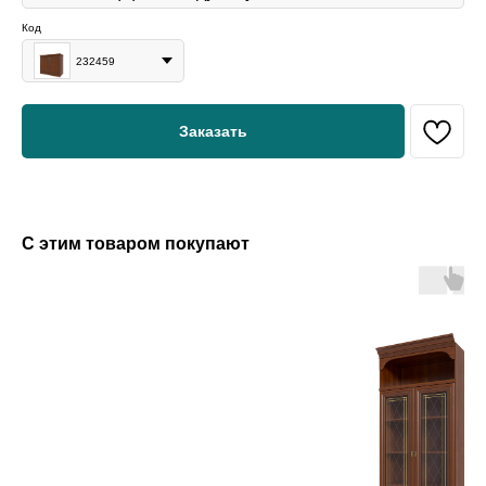
Код
232459
Заказать
С этим товаром покупают