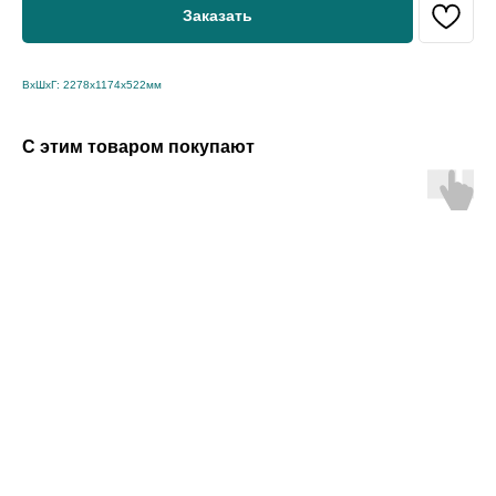
Заказать
ВхШхГ: 2278х1174х522мм
С этим товаром покупают