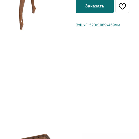
Заказать
ВхШхГ: 520х1089х459мм