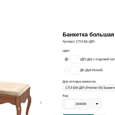
Банкетка большая
Артикул:
СПЭ ББ (ДР)
Цвет
(ДР) Дуб с отделкой па
ДБ (Дуб белый)
Для оптовых клиентов
Код
284689