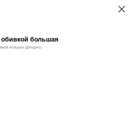
 обивкой большая
ивкой большая (ДИндиго)