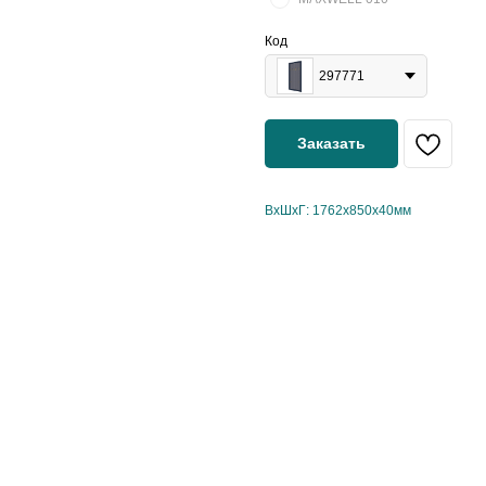
Код
297771
Заказать
ВхШхГ: 1762х850х40мм