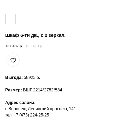
Шкаф 6-ти дв., с 2 зеркал.
137 487
р.
196 410
р.
Выгода:
58923 р.
Размер:
ВШГ 2214*2782*584
Адрес салона:
г. Воронеж, Ленинский проспект, 141
тел. +7 (473) 224-25-25