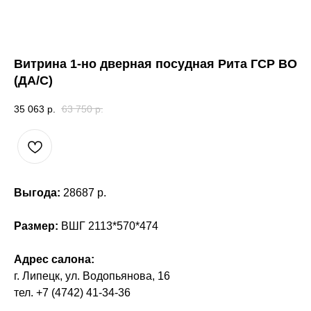
Витрина 1-но дверная посудная Рита ГСР ВО
(ДА/С)
35 063
р.
63 750
р.
Выгода:
28687 р.
Размер:
ВШГ 2113*570*474
Адрес салона:
г. Липецк, ул. Водопьянова, 16
тел. +7 (4742) 41-34-36