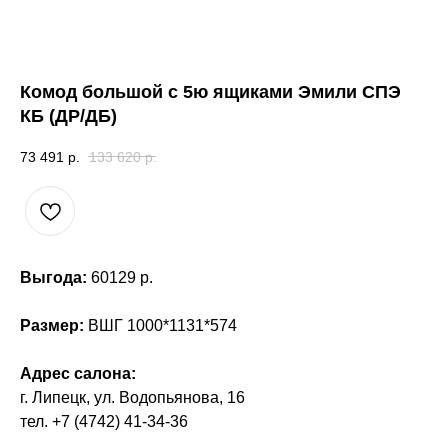
Комод большой с 5ю ящиками Эмили СПЭ
КБ (ДР/ДБ)
73 491
р.
133 620
р.
Выгода:
60129 р.
Размер:
ВШГ 1000*1131*574
Адрес салона:
г. Липецк, ул. Водопьянова, 16
тел. +7 (4742) 41-34-36