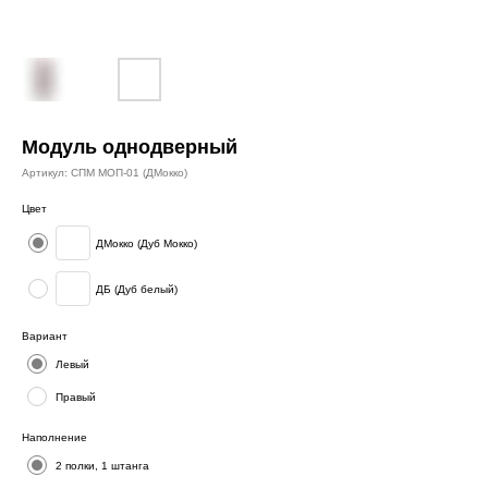
Модуль однодверный
Артикул:
СПМ МОП-01 (ДМокко)
Цвет
ДМокко (Дуб Мокко)
ДБ (Дуб белый)
Вариант
Левый
Правый
Наполнение
2 полки, 1 штанга