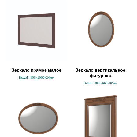
Зеркало прямое малое
Зеркало вертикальное
фигурное
ВхШхГ: 800х1000х24мм
ВхШхГ: 860х660х32мм