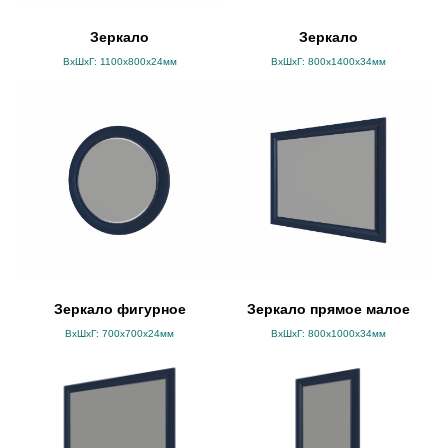
Зеркало
Зеркало
ВхШхГ: 1100x800x24мм
ВхШхГ: 800х1400х34мм
Зеркало фигурное
Зеркало прямое малое
ВхШхГ: 700х700х24мм
ВхШхГ: 800х1000х34мм