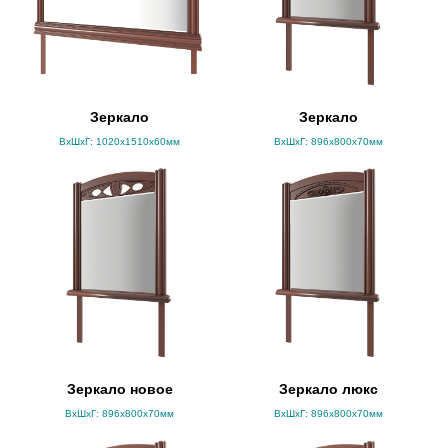
Зеркало
Зеркало
ВхШхГ: 1020х1510х60мм
ВхШхГ: 896x800x70мм
Зеркало новое
Зеркало люкс
ВхШхГ: 896x800x70мм
ВхШхГ: 896x800x70мм