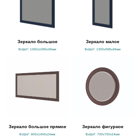
Зеркало большое
Зеркало малое
ВхШхГ: 1300х1090х46мм
ВхШхГ: 1300х588х46мм
Зеркало большое прямое
Зеркало фигурное
ВхШхГ: 800х1400х24мм
ВхШхГ: 700х700х24мм