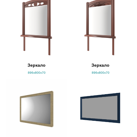
Зеркало
Зеркало
896x800x70
896x800x70