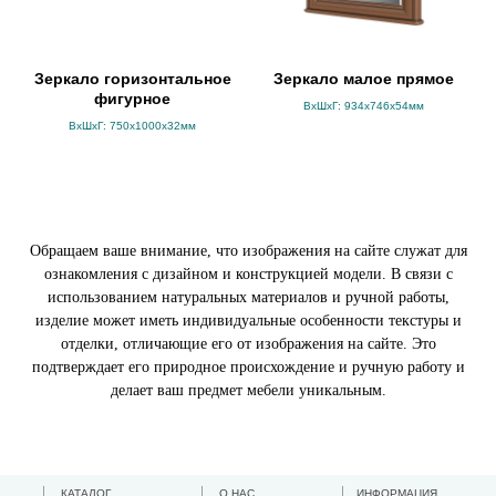
Зеркало горизонтальное
Зеркало малое прямое
фигурное
ВхШхГ: 934х746х54мм
ВхШхГ: 750х1000х32мм
Обращаем ваше внимание, что изображения на сайте служат для
ознакомления с дизайном и конструкцией модели. В связи с
использованием натуральных материалов и ручной работы,
изделие может иметь индивидуальные особенности текстуры и
отделки, отличающие его от изображения на сайте. Это
подтверждает его природное происхождение и ручную работу и
делает ваш предмет мебели уникальным.
КАТАЛОГ
О НАС
ИНФОРМАЦИЯ