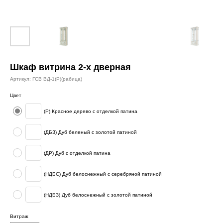
Шкаф витрина 2-х дверная
Артикул:
ГСВ ВД-1(Р)(рабица)
Цвет
(Р) Красное дерево с отделкой патина
(ДБЗ) Дуб беленый с золотой патиной
(ДР) Дуб с отделкой патина
(НДБС) Дуб белоснежный с серебряной патиной
(НДБЗ) Дуб белоснежный с золотой патиной
Витраж