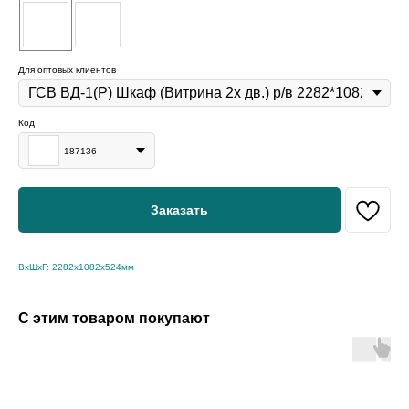
Для оптовых клиентов
Код
187136
Заказать
ВхШхГ: 2282x1082x524мм
С этим товаром покупают