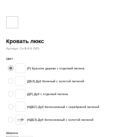
Кровать люкс
Артикул:
Сп В-8-6 Л(Р)
Цвет
(Р) Красное дерево с отделкой патина
(ДБЗ) Дуб беленый с золотой патиной
(ДР) Дуб с отделкой патина
(НДБС) Дуб белоснежный с серебряной патиной
(НДБЗ) Дуб белоснежный с золотой патиной
Ширина