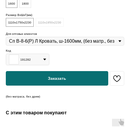
1600
1800
Размер ВхШхГ(мм)
1110x1750x2230
1110x1950x2230
Для оптовых клиентов
Код
191282
Заказать
(без матраса, без дрим)
С этим товаром покупают