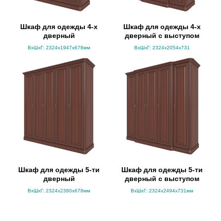
Шкаф для одежды 4-х
Шкаф для одежды 4-х
дверный
дверный с выступом
ВхШхГ: 2324х1947х678мм
ВхШхГ: 2324х2054х731
Шкаф для одежды 5-ти
Шкаф для одежды 5-ти
дверный
дверный с выступом
ВхШхГ: 2324х2380х678мм
ВхШхГ: 2324х2494х731мм