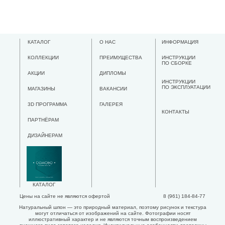
КАТАЛОГ
О НАС
ИНФОРМАЦИЯ
КОЛЛЕКЦИИ
ПРЕИМУЩЕСТВА
ИНСТРУКЦИИ
ПО СБОРКЕ
АКЦИИ
ДИПЛОМЫ
ИНСТРУКЦИИ
ПО ЭКСПЛУАТАЦИИ
МАГАЗИНЫ
ВАКАНСИИ
3D ПРОГРАММА
ГАЛЕРЕЯ
КОНТАКТЫ
ПАРТНЁРАМ
ДИЗАЙНЕРАМ
КАТАЛОГ
Цены на сайте не являются офертой
8 (961) 184-84-77
Натуральный шпон — это природный материал, поэтому рисунок и текстура
могут отличаться от изображений на сайте. Фотографии носят
иллюстративный характер и не являются точным воспроизведением