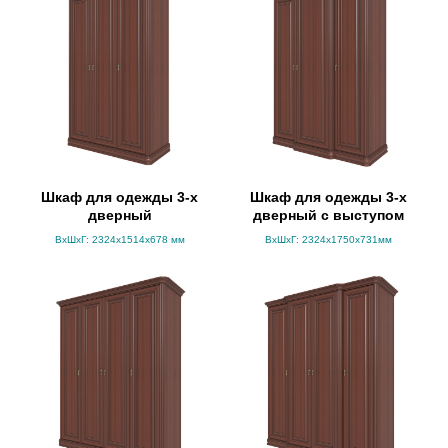
Шкаф для одежды 3-х
Шкаф для одежды 3-х
дверный
дверный с выступом
ВхШхГ: 2324x1514x678 мм
ВхШхГ: 2324х1750х731мм